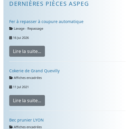
DERNIÈRES PIÈCES ASPEG
Fer à repasser à coupure automatique
Détails
Lavage - Repassage
16 Jui 2026
Lire la suite...
Cokerie de Grand Quevilly
Détails
Affiches encadrées
11 Jul 2021
Lire la suite...
Bec prunier LYON
Détails
Affiches encadrées