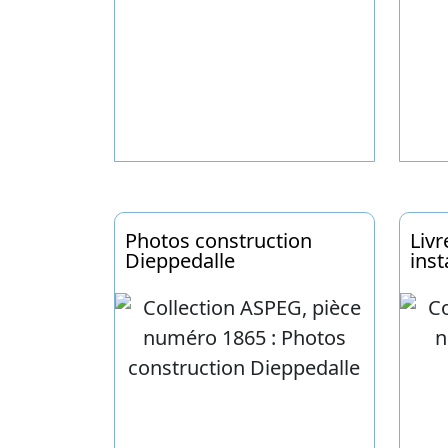
Photos construction
Livr
Dieppedalle
inst