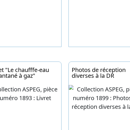
et "Le chaufffe-eau
Photos de réception
antané à gaz"
diverses à la DR