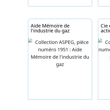
Aide Mémoire de
Cie 
l'industrie du gaz
acti