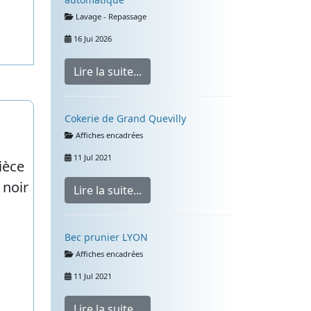
Détails
Lavage - Repassage
16 Jui 2026
Lire la suite...
Cokerie de Grand Quevilly
Détails
Affiches encadrées
11 Jul 2021
Lire la suite...
Bec prunier LYON
Détails
Affiches encadrées
11 Jul 2021
Lire la suite...