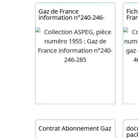
Gaz de France
Fich
information n°240-246-
Fran
285
47- 
Contrat Abonnement Gaz
doc
pack