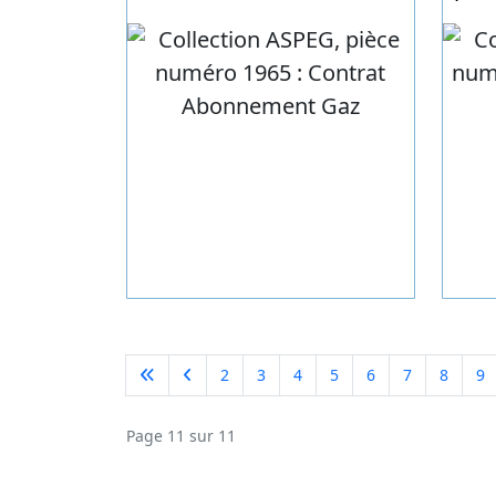
livr
2
3
4
5
6
7
8
9
Page 11 sur 11