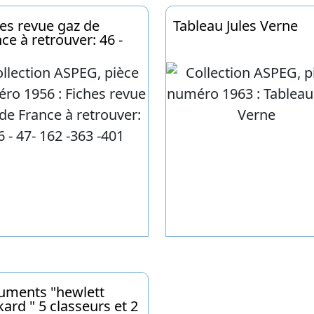
es revue gaz de
Tableau Jules Verne
ce à retrouver: 46 -
162 -363 -401
uments "hewlett
ard " 5 classeurs et 2