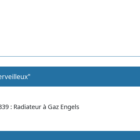
rveilleux"