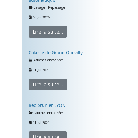
Détails
Lavage - Repassage
16 Jui 2026
Lire la suite...
Cokerie de Grand Quevilly
Détails
Affiches encadrées
11 Jul 2021
Lire la suite...
Bec prunier LYON
Détails
Affiches encadrées
11 Jul 2021
Lire la suite...