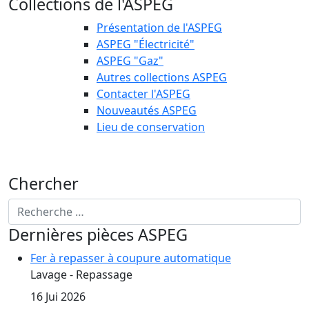
Collections de l'ASPEG
Présentation de l'ASPEG
ASPEG "Électricité"
ASPEG "Gaz"
Autres collections ASPEG
Contacter l'ASPEG
Nouveautés ASPEG
Lieu de conservation
Chercher
Rechercher
Dernières pièces ASPEG
Fer à repasser à coupure automatique
Détails
Lavage - Repassage
16 Jui 2026