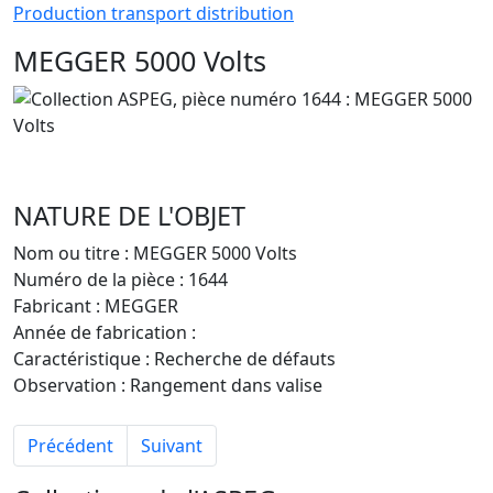
Production transport distribution
MEGGER 5000 Volts
NATURE DE L'OBJET
Nom ou titre :
MEGGER 5000 Volts
Numéro de la pièce :
1644
Fabricant :
MEGGER
Année de fabrication :
Caractéristique :
Recherche de défauts
Observation :
Rangement dans valise
Article précédent : Voltmètre
Article suivant : auto transfo 500 VA
Précédent
Suivant