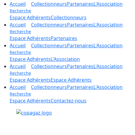
Accueil
Collectionneurs
Partenaires
L'Association
Recherche
Espace Adhérents
Collectionneurs
Accueil
Collectionneurs
Partenaires
L'Association
Recherche
Espace Adhérents
Partenaires
Accueil
Collectionneurs
Partenaires
L'Association
Recherche
Espace Adhérents
L'Association
Accueil
Collectionneurs
Partenaires
L'Association
Recherche
Espace Adhérents
Espace Adhérents
Accueil
Collectionneurs
Partenaires
L'Association
Recherche
Espace Adhérents
Contactez-nous