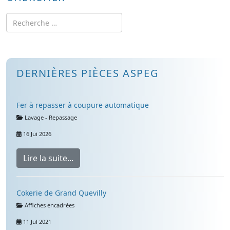
Rechercher
DERNIÈRES PIÈCES ASPEG
Fer à repasser à coupure automatique
Détails
Lavage - Repassage
16 Jui 2026
Lire la suite...
Cokerie de Grand Quevilly
Détails
Affiches encadrées
11 Jul 2021