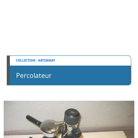
ARTISANAT
Percolateur