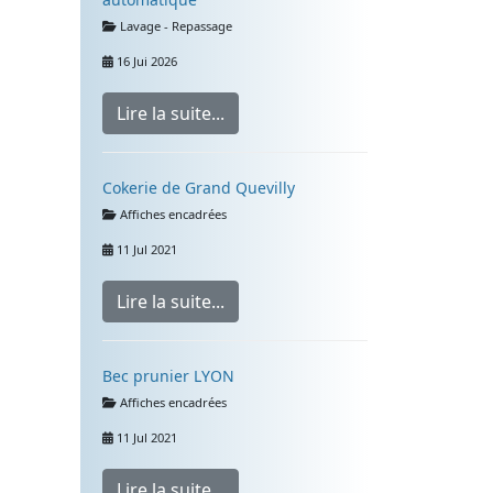
Détails
Lavage - Repassage
16 Jui 2026
Lire la suite...
Cokerie de Grand Quevilly
Détails
Affiches encadrées
11 Jul 2021
Lire la suite...
Bec prunier LYON
Détails
Affiches encadrées
11 Jul 2021
Lire la suite...