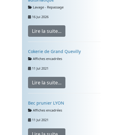
Détails
Lavage - Repassage
16 Jui 2026
Lire la suite...
Cokerie de Grand Quevilly
Détails
Affiches encadrées
11 Jul 2021
Lire la suite...
Bec prunier LYON
Détails
Affiches encadrées
11 Jul 2021
Lire la suite...