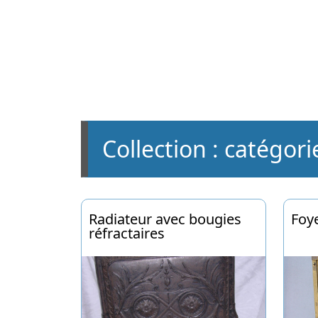
Radiateur avec bougies
Foye
réfractaires