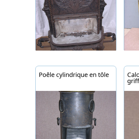
Poêle cylindrique en tôle
Calo
grif